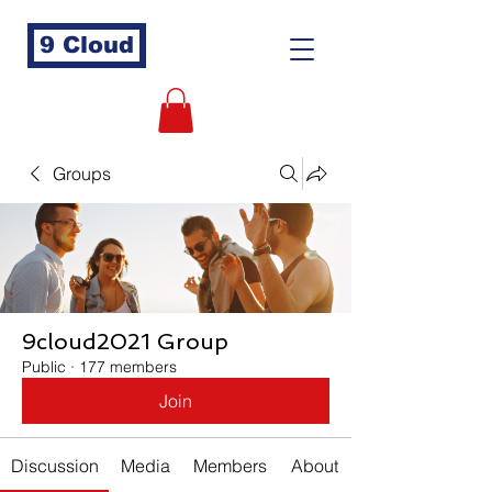
9 Cloud
Groups
9cloud2021 Group
Public
·
177 members
Join
Discussion
Media
Members
About