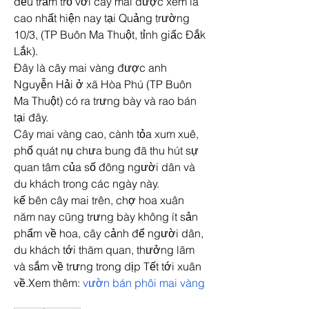
đều trầm trồ với cây mai được xem là 
cao nhất hiện nay tại Quảng trường 
10/3, (TP Buôn Ma Thuột, tỉnh giấc Đắk 
Lắk).
Đây là cây mai vàng được anh 
Nguyễn Hải ở xã Hòa Phú (TP Buôn 
Ma Thuột) có ra trưng bày và rao bán 
tại đây.
Cây mai vàng cao, cành tỏa xum xuê, 
phổ quát nụ chưa bung đã thu hút sự 
quan tâm của số đông người dân và 
du khách trong các ngày này.
kế bên cây mai trên, chợ hoa xuân 
năm nay cũng trưng bày không ít sản 
phẩm về hoa, cây cảnh để người dân, 
du khách tới thăm quan, thưởng lãm 
và sắm về trưng trong dịp Tết tới xuân 
về.Xem thêm: 
vườn bán phôi mai vàng