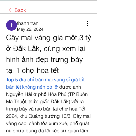
Back
thanh tran
May 22, 2024
Cây mai vàng giá một,3 tỷ 
ở Đắk Lắk, cùng xem lại 
hình ảnh đẹp trưng bày 
tại 1 chợ hoa tết
Top 5 địa chỉ bán mai vàng sỉ giá tốt 
bán tết không nên bỏ lỡ
 được anh 
Nguyễn Hải ở phố Hòa Phú (TP Buôn 
Ma Thuột, thức giấc Đắk Lắk) với ra 
trưng bày và rao bán tại chợ hoa Tết 
2024, khu Quảng trường 10/3. Cây mai 
vàng cao, cành tỏa xum xuê, phổ quát 
nụ chưa bung đã lôi kéo sự quan tâm 