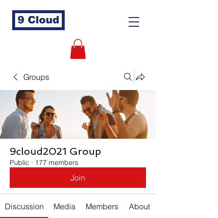
9 Cloud
Groups
9cloud2021 Group
Public
·
177 members
Join
Discussion
Media
Members
About