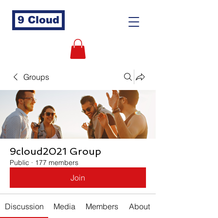
9 Cloud
Groups
9cloud2021 Group
Public
·
177 members
Join
Discussion
Media
Members
About