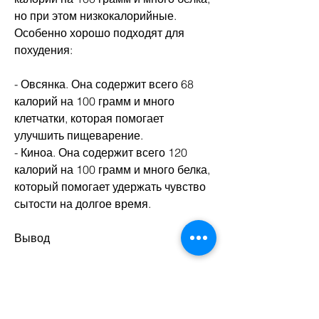
но при этом низкокалорийные. 
Особенно хорошо подходят для 
похудения:
- Овсянка. Она содержит всего 68 
калорий на 100 грамм и много 
клетчатки, которая помогает 
улучшить пищеварение.
- Киноа. Она содержит всего 120 
калорий на 100 грамм и много белка, 
который помогает удержать чувство 
сытости на долгое время.
Вывод
Как видно из перечисленных 
продуктов, который помогает 
укрепить иммунитет и улучшить 