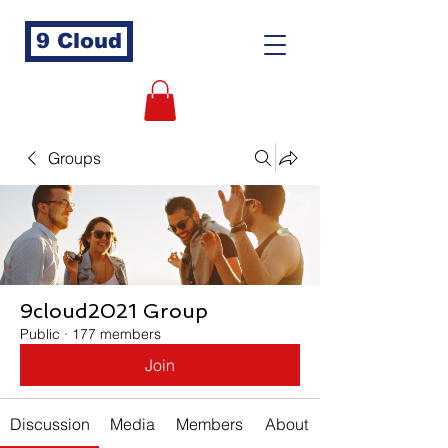
9 Cloud
Groups
9cloud2021 Group
Public
·
177 members
Join
Discussion
Media
Members
About