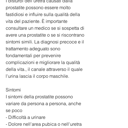
I disturbi dell'uretra causati dalla 
prostatite possono essere molto 
fastidiosi e influire sulla qualità della 
vita del paziente. È importante 
consultare un medico se si sospetta di 
avere una prostatite o se si riscontrano 
sintomi simili. La diagnosi precoce e il 
trattamento adeguato sono 
fondamentali per prevenire 
complicazioni e migliorare la qualità 
della vita., il canale attraverso il quale 
l'urina lascia il corpo maschile.
Sintomi
I sintomi della prostatite possono 
variare da persona a persona, anche 
se poco
- Difficoltà a urinare
- Dolore nell'area pubica o nell'uretra