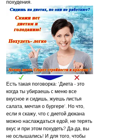
похудения.
Есть такая поговорка: 'Диета - это 
когда ты убираешь с меню все 
вкусное и сидишь, жуешь листья 
салата, мечтая о бургере'. Но что, 
если я скажу, что с диетой дюкана 
можно наслаждаться едой, не терять 
вкус и при этом похудеть? Да-да, вы 
не ослышались! И для того, чтобы 