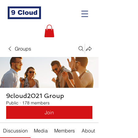
9 Cloud
Groups
9cloud2021 Group
Public
·
178 members
Join
Discussion
Media
Members
About