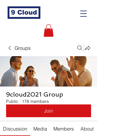
9 Cloud
Groups
9cloud2021 Group
Public
·
178 members
Join
Discussion
Media
Members
About