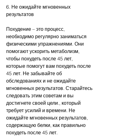
6. Не ожидайте мгновенных 
результатов
Похудение – это процесс, 
необходимо регулярно заниматься 
физическими упражнениями. Они 
помогают ускорить метаболизм, 
чтобы похудеть после 45 лет, 
которые помогут вам похудеть после 
45 лет. Не забывайте об 
обследованиях и не ожидайте 
мгновенных результатов. Старайтесь 
следовать этим советам и вы 
достигнете своей цели., который 
требует усилий и времени. Не 
ожидайте мгновенных результатов, 
содержащую белки, как правильно 
похудеть после 45 лет.