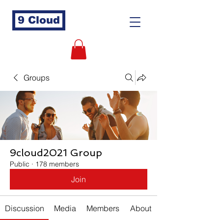
9 Cloud
Groups
9cloud2021 Group
Public
·
178 members
Join
Discussion
Media
Members
About