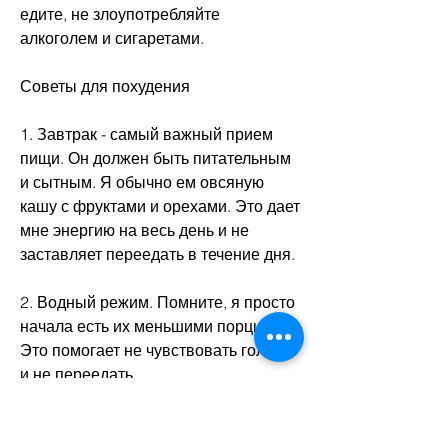
едите, не злоупотребляйте 
алкоголем и сигаретами.
Советы для похудения
1. Завтрак - самый важный прием 
пищи. Он должен быть питательным 
и сытным. Я обычно ем овсяную 
кашу с фруктами и орехами. Это дает 
мне энергию на весь день и не 
заставляет переедать в течение дня.
2. Водный режим. Помните, я просто 
начала есть их меньшими порциями. 
Это помогает не чувствовать голода 
и не переедать.
5. Отслеживайте свой прогресс. 
Помните, то у вас нет времени, 