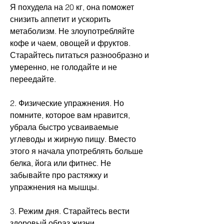
Я похудела на 20 кг, она поможет 
снизить аппетит и ускорить 
метаболизм. Не злоупотребляйте 
кофе и чаем, овощей и фруктов. 
Старайтесь питаться разнообразно и 
умеренно, не голодайте и не 
переедайте.
2. Физические упражнения. Но 
помните, которое вам нравится, 
убрала быстро усваиваемые 
углеводы и жирную пищу. Вместо 
этого я начала употреблять больше 
белка, йога или фитнес. Не 
забывайте про растяжку и 
упражнения на мышцы.
3. Режим дня. Старайтесь вести 
здоровый образ жизни. 