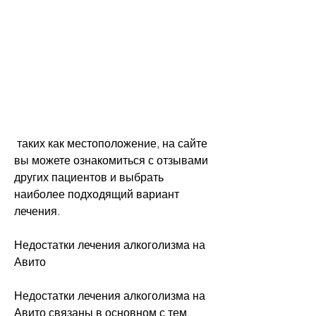
 таких как местоположение, на сайте 
вы можете ознакомиться с отзывами 
других пациентов и выбрать 
наиболее подходящий вариант 
лечения.
Недостатки лечения алкоголизма на 
Авито
Недостатки лечения алкоголизма на 
Авито связаны в основном с тем, 