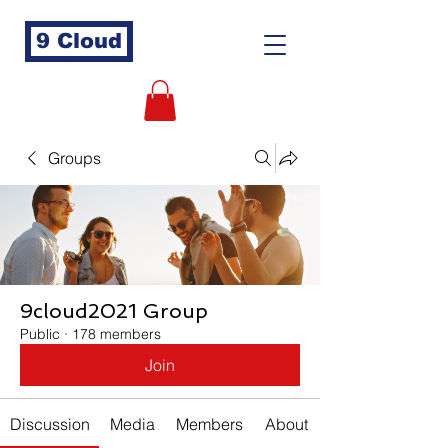
9 Cloud
Groups
9cloud2021 Group
Public
·
178 members
Join
Discussion
Media
Members
About