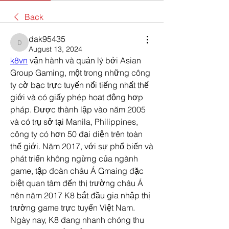
Back
dak95435
dak95435
August 13, 2024
k8vn
 vận hành và quản lý bởi Asian 
Group Gaming, một trong những công 
ty cờ bạc trực tuyến nổi tiếng nhất thế 
giới và có giấy phép hoạt động hợp 
pháp. Được thành lập vào năm 2005 
và có trụ sở tại Manila, Philippines, 
công ty có hơn 50 đại diện trên toàn 
thế giới. Năm 2017, với sự phổ biến và 
phát triển không ngừng của ngành 
game, tập đoàn châu Á Gmaing đặc 
biệt quan tâm đến thị trường châu Á 
nên năm 2017 K8 bắt đầu gia nhập thị 
trường game trực tuyến Việt Nam. 
Ngày nay, K8 đang nhanh chóng thu 