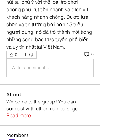
hút sự chú ý với thể loại trò chơi 
phong phú, rút ​​tiền nhanh và dịch vụ 
khách hàng nhanh chóng. Được lựa 
chọn và tin tưởng bởi hơn 15 triệu 
người dùng, nó đã trở thành một trong 
những sòng bạc trực tuyến phổ biến 
và uy tín nhất tại Việt Nam.
0
0
Write a comment...
About
Welcome to the group! You can
connect with other members, ge
...
Read more
Members