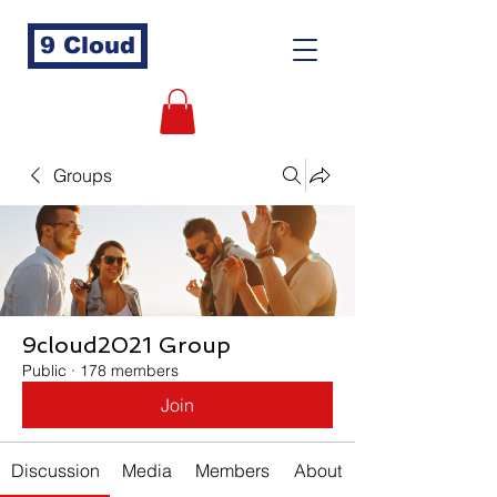
9 Cloud
Groups
9cloud2021 Group
Public
·
178 members
Join
Discussion
Media
Members
About