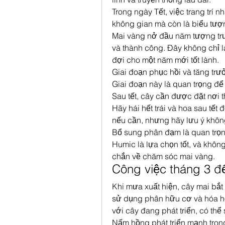
Trong ngày Tết, việc trang trí n
không gian mà còn là biểu tượn
Mai vàng nở đầu năm tượng trư
và thành công. Đây không chỉ l
đợi cho một năm mới tốt lành.
Giai đoạn phục hồi và tăng trư
Giai đoạn này là quan trọng để
Sau tết, cây cần được đặt nơi th
Hãy hái hết trái và hoa sau tết
nếu cần, nhưng hãy lưu ý không
Bổ sung phân đạm là quan trọn
Humic là lựa chọn tốt, và khô
chắn về chăm sóc mai vàng.
Công việc tháng 3 đ
Khi mưa xuất hiện, cây mai bắt 
sử dụng phân hữu cơ và hóa h
với cây đang phát triển, có thể
Nấm hồng phát triển mạnh trong 