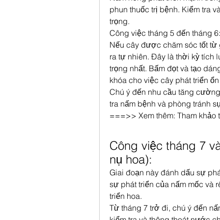
phun thuốc trị bệnh. Kiểm tra v
trọng.
Công việc tháng 5 đến tháng 6
Nếu cây được chăm sóc tốt từ g
ra tự nhiên. Đây là thời kỳ tích
trọng nhất. Bấm đọt và tạo dán
khóa cho việc cây phát triển ổn
Chú ý đến nhu cầu tăng cường 
tra nấm bệnh và phòng tránh sự
===>> Xem thêm: Tham khảo 
Công việc tháng 7 và 
nụ hoa):
Giai đoạn này đánh dấu sự phát
sự phát triển của nấm mốc và r
triển hoa.
Từ tháng 7 trở đi, chú ý đến n
kiểm tra và thông thoát nước c