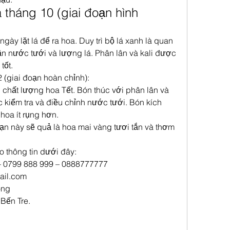
 tháng 10 (giai đoạn hình 
ày lặt lá để ra hoa. Duy trì bộ lá xanh là quan 
ận nước tưới và lượng lá. Phân lân và kali được 
tốt.
 (giai đoạn hoàn chỉnh):
 chất lượng hoa Tết. Bón thúc với phân lân và 
c kiểm tra và điều chỉnh nước tưới. Bón kích 
hoa ít rụng hơn.
ạn này sẽ quả là hoa mai vàng tươi tắn và thơm 
o thông tin dưới đây:
 – 0799 888 999 – 0888777777
ail.com
ong
 Bến Tre.