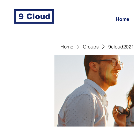
9 Cloud
Home
Home
Groups
9cloud2021