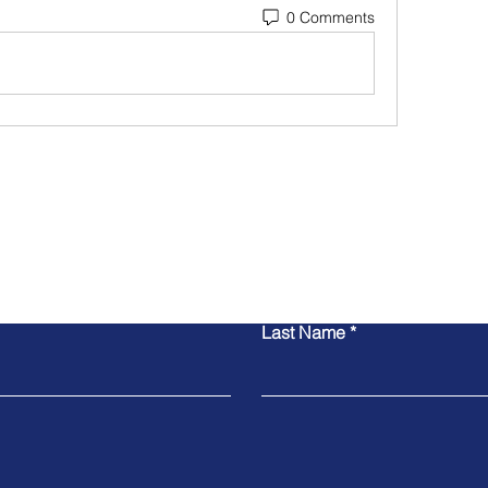
0 Comments
Contact Us
Last Name