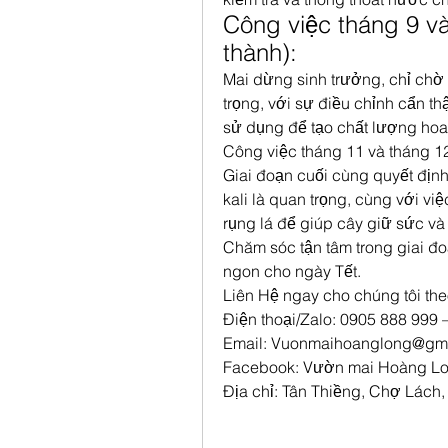
Công việc tháng 9 và
thành):
Mai dừng sinh trưởng, chỉ chờ ng
trọng, với sự điều chỉnh cẩn th
sử dụng để tạo chất lượng hoa 
Công việc tháng 11 và tháng 12
Giai đoạn cuối cùng quyết định
kali là quan trọng, cùng với việ
rụng lá để giúp cây giữ sức và 
Chăm sóc tận tâm trong giai đo
ngon cho ngày Tết.
Liên Hệ ngay cho chúng tôi the
Điện thoại/Zalo: 0905 888 999
Email: Vuonmaihoanglong@gm
Facebook: Vườn mai Hoàng L
Địa chỉ: Tân Thiềng, Chợ Lách,