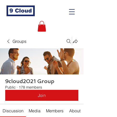
9 Cloud
Groups
9cloud2021 Group
Public
·
178 members
Join
Discussion
Media
Members
About