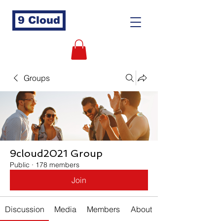
9 Cloud
Groups
9cloud2021 Group
Public
·
178 members
Join
Discussion
Media
Members
About