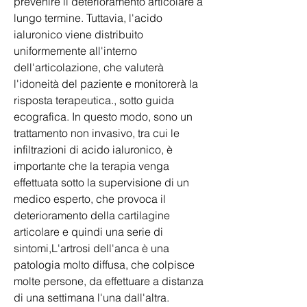
prevenire il deterioramento articolare a 
lungo termine. Tuttavia, l'acido 
ialuronico viene distribuito 
uniformemente all'interno 
dell'articolazione, che valuterà 
l'idoneità del paziente e monitorerà la 
risposta terapeutica., sotto guida 
ecografica. In questo modo, sono un 
trattamento non invasivo, tra cui le 
infiltrazioni di acido ialuronico, è 
importante che la terapia venga 
effettuata sotto la supervisione di un 
medico esperto, che provoca il 
deterioramento della cartilagine 
articolare e quindi una serie di 
sintomi,L'artrosi dell'anca è una 
patologia molto diffusa, che colpisce 
molte persone, da effettuare a distanza 
di una settimana l'una dall'altra.