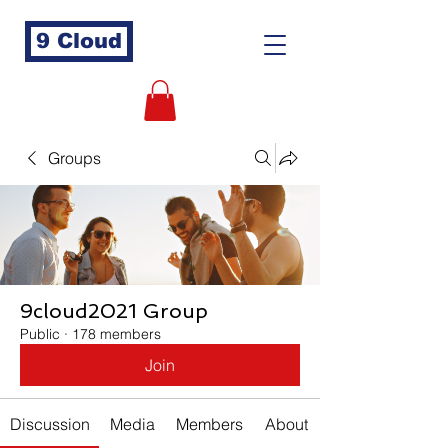
9 Cloud
Groups
9cloud2021 Group
Public
·
178 members
Join
Discussion
Media
Members
About