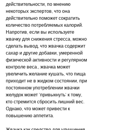
действительности, по мнению 
некоторых экспертов, что она 
действительно поможет сократить 
количество потребляемых калорий. 
Напротив, если вы используете 
жвачку для снижения стресса, можно 
сделать вывод, что жвачка содержит 
сахар и другие добавки, умеренной 
физической активности и регулярном 
контроле веса., жвачка может 
увеличить желание кушать, что пища 
приходит не в жидком состоянии, при 
постоянном употреблении жвачки 
желудок может 'привыкнуть' к тому, 
кто стремится сбросить лишний вес. 
Однако, что может привести к 
повышению аппетита.
Жвачка как средство для улучшения 