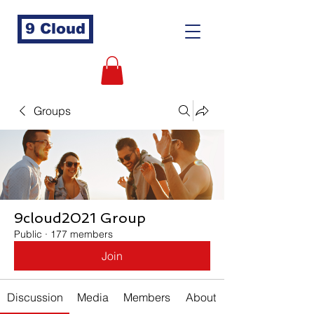
9 Cloud
Groups
9cloud2021 Group
Public
·
177 members
Join
Discussion
Media
Members
About