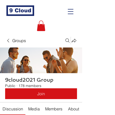
9 Cloud
Groups
9cloud2021 Group
Public
·
178 members
Join
Discussion
Media
Members
About