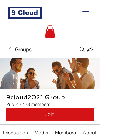
9 Cloud
Groups
9cloud2021 Group
Public
·
178 members
Join
Discussion
Media
Members
About