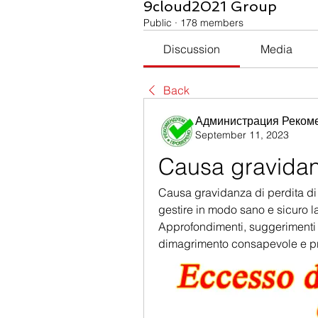
9cloud2021 Group
Public
·
178 members
Discussion
Media
Back
Администрация Реком
September 11, 2023
Causa gravidan
Causa gravidanza di perdita di pe
gestire in modo sano e sicuro la
Approfondimenti, suggerimenti e
dimagrimento consapevole e prot