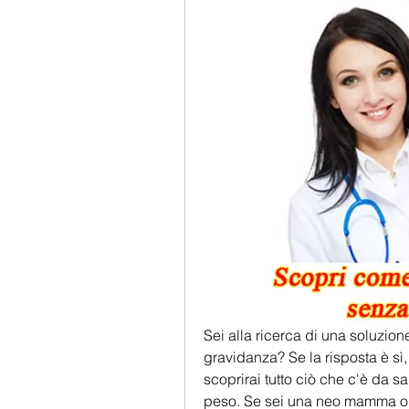
Sei alla ricerca di una soluzion
gravidanza? Se la risposta è sì, 
scoprirai tutto ciò che c'è da s
peso. Se sei una neo mamma o c