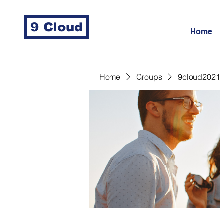
9 Cloud
Home
Home
Groups
9cloud2021