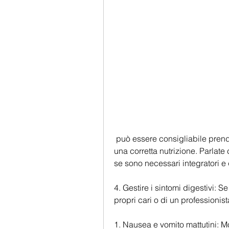
 può essere consigliabile prendere integratori vitaminici o minerali per garantire 
una corretta nutrizione. Parlate
se sono necessari integratori e q
4. Gestire i sintomi digestivi: S
propri cari o di un professionist
1. Nausea e vomito mattutini: M