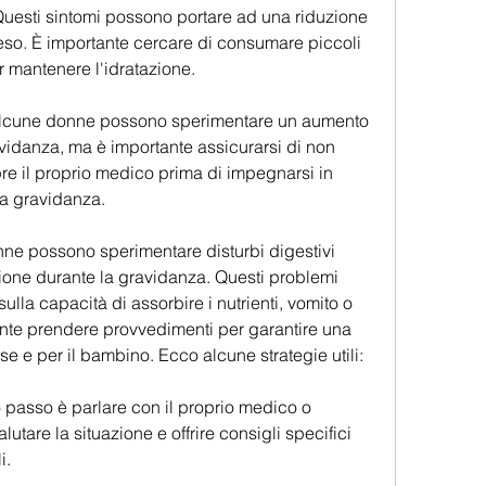
Questi sintomi possono portare ad una riduzione 
peso. È importante cercare di consumare piccoli 
er mantenere l'idratazione.
: Alcune donne possono sperimentare un aumento 
ravidanza, ma è importante assicurarsi di non 
e il proprio medico prima di impegnarsi in 
 la gravidanza.
nne possono sperimentare disturbi digestivi 
one durante la gravidanza. Questi problemi 
sulla capacità di assorbire i nutrienti, vomito o 
rtante prendere provvedimenti per garantire una 
e e per il bambino. Ecco alcune strategie utili:
o passo è parlare con il proprio medico o 
utare la situazione e offrire consigli specifici 
i.