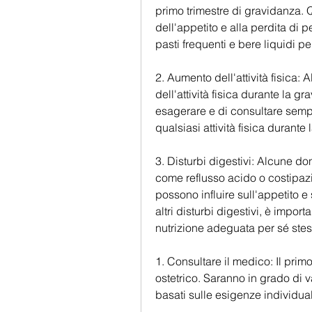
primo trimestre di gravidanza. 
dell'appetito e alla perdita di 
pasti frequenti e bere liquidi p
2. Aumento dell'attività fisica
dell'attività fisica durante la g
esagerare e di consultare sempr
qualsiasi attività fisica durante
3. Disturbi digestivi: Alcune do
come reflusso acido o costipazi
possono influire sull'appetito e 
altri disturbi digestivi, è impo
nutrizione adeguata per sé stess
1. Consultare il medico: Il prim
ostetrico. Saranno in grado di val
basati sulle esigenze individual