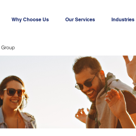
Why Choose Us
Our Services
Industries
 Group