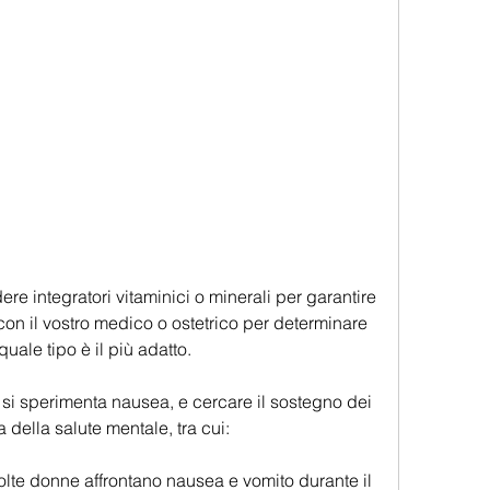
 con il vostro medico o ostetrico per determinare 
uale tipo è il più adatto.
e si sperimenta nausea, e cercare il sostegno dei 
a della salute mentale, tra cui:
olte donne affrontano nausea e vomito durante il 