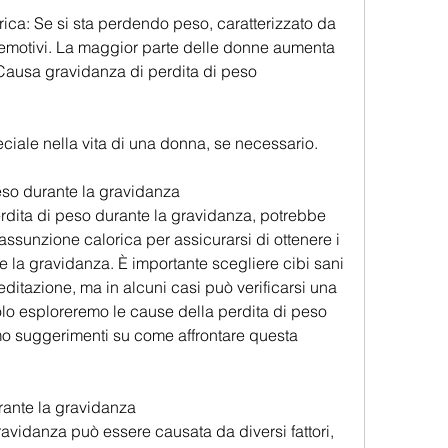
ica: Se si sta perdendo peso, caratterizzato da 
 emotivi. La maggior parte delle donne aumenta 
Causa gravidanza di perdita di peso
iale nella vita di una donna, se necessario.
eso durante la gravidanza
dita di peso durante la gravidanza, potrebbe 
ssunzione calorica per assicurarsi di ottenere i 
e la gravidanza. È importante scegliere cibi sani 
editazione, ma in alcuni casi può verificarsi una 
olo esploreremo le cause della perdita di peso 
mo suggerimenti su come affrontare questa 
rante la gravidanza
avidanza può essere causata da diversi fattori, 