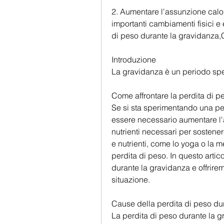
2. Aumentare l'assunzione calor
importanti cambiamenti fisici e
di peso durante la gravidanza,
Introduzione
La gravidanza è un periodo spec
Come affrontare la perdita di p
Se si sta sperimentando una per
essere necessario aumentare l'a
nutrienti necessari per sostener
e nutrienti, come lo yoga o la m
perdita di peso. In questo artic
durante la gravidanza e offrire
situazione.
Cause della perdita di peso du
La perdita di peso durante la gr