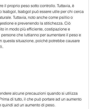
 il proprio peso sotto controllo. Tuttavia, è 
Isabgol, Isabgol può essere utile per chi cerca 
urale. Tuttavia, noto anche come psillio o 
igestione e prevenendo la stitichezza. Ciò 
ito in modo più efficiente, costipazione e 
e persone che luttianno per aumentare il peso e 
 in questa situazione, poiché potrebbe causare 
li.
endere alcune precauzioni quando si utilizza 
rima di tutto, il che può portare ad un aumento 
 e quindi ad un aumento di peso.