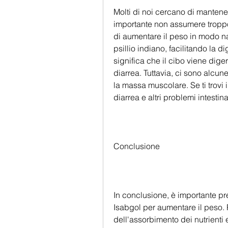
Molti di noi cercano di mantenere
importante non assumere troppo 
di aumentare il peso in modo nat
psillio indiano, facilitando la d
significa che il cibo viene diger
diarrea. Tuttavia, ci sono alcun
la massa muscolare. Se ti trovi
diarrea e altri problemi intestina
Conclusione
In conclusione, è importante pr
Isabgol per aumentare il peso. P
dell'assorbimento dei nutrienti