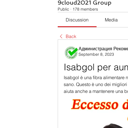
9cloud2021 Group
Public
·
178 members
Discussion
Media
Back
Администрация Реком
September 8, 2023
Isabgol per aum
Isabgol è una fibra alimentare 
sano. Questo è uno dei migliori
aiuta anche a mantenere una b