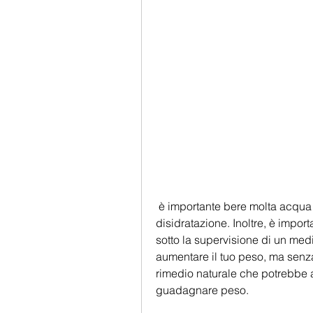
 è importante bere molta acqua quando si assume Isabgol per prevenire la 
disidratazione. Inoltre, è impo
sotto la supervisione di un medi
aumentare il tuo peso, ma senza
rimedio naturale che potrebbe aiu
guadagnare peso.