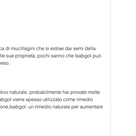
ca di mucillagini che si estrae dai semi della 
lle sue proprietà, pochi sanno che Isabgol può 
peso.
ivo naturale, probabilmente hai provato molte 
abgol viene spesso utilizzato come rimedio 
ione,Isabgol: un rimedio naturale per aumentare 