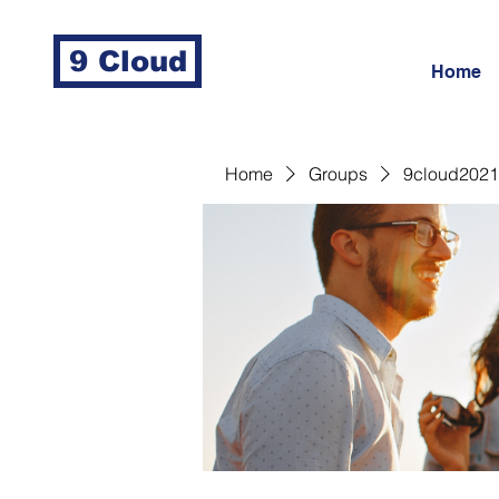
9 Cloud
Home
Home
Groups
9cloud2021