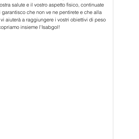
stra salute e il vostro aspetto fisico, continuate 
i garantisco che non ve ne pentirete e che alla 
i aiuterà a raggiungere i vostri obiettivi di peso 
opriamo insieme l'Isabgol!