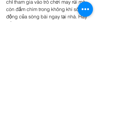
chỉ tham gia vào trò chơi may rủi mà 
còn đắm chìm trong không khí sôi 
động của sòng bài ngay tại nhà. Hãy 
bắt đầu hành trình chinh phục số một 
cùng những khoảnh khắc hứng khởi 
và những cơ hội lớn trên thế giới Keno 
trực tuyến!
0
0
Write a comment...
About
Welcome to the group! You can
connect with other members, ge
...
Read more