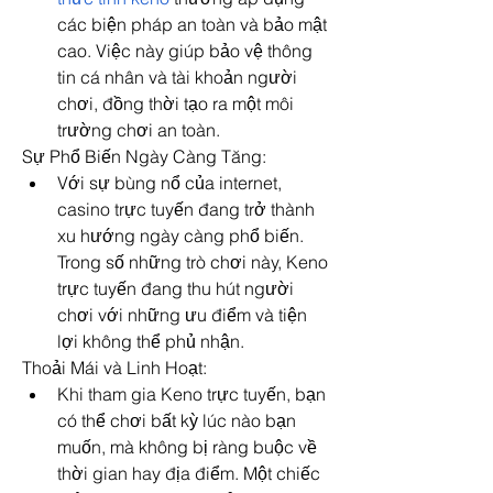
các biện pháp an toàn và bảo mật 
cao. Việc này giúp bảo vệ thông 
tin cá nhân và tài khoản người 
chơi, đồng thời tạo ra một môi 
trường chơi an toàn.
Sự Phổ Biến Ngày Càng Tăng:
Với sự bùng nổ của internet, 
casino trực tuyến đang trở thành 
xu hướng ngày càng phổ biến. 
Trong số những trò chơi này, Keno 
trực tuyến đang thu hút người 
chơi với những ưu điểm và tiện 
lợi không thể phủ nhận.
Thoải Mái và Linh Hoạt:
Khi tham gia Keno trực tuyến, bạn 
có thể chơi bất kỳ lúc nào bạn 
muốn, mà không bị ràng buộc về 
thời gian hay địa điểm. Một chiếc 