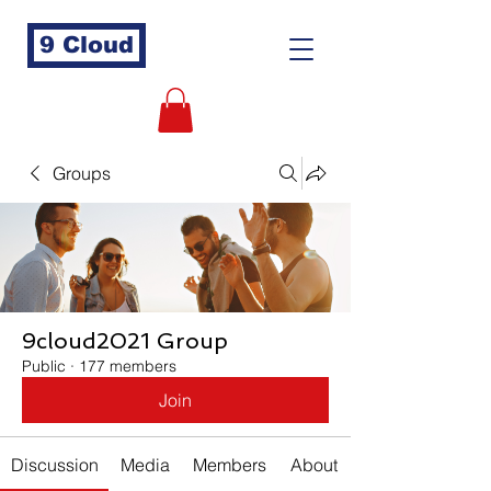
9 Cloud
Groups
9cloud2021 Group
Public
·
177 members
Join
Discussion
Media
Members
About