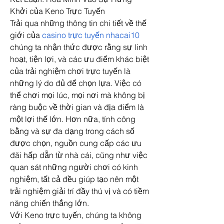
Khởi của Keno Trực Tuyến
Trải qua những thông tin chi tiết về thế 
giới của 
casino trực tuyến nhacai10
chúng ta nhận thức được rằng sự linh 
hoạt, tiện lợi, và các ưu điểm khác biệt 
của trải nghiệm chơi trực tuyến là 
những lý do đủ để chọn lựa. Việc có 
thể chơi mọi lúc, mọi nơi mà không bị 
ràng buộc về thời gian và địa điểm là 
một lợi thế lớn. Hơn nữa, tính công 
bằng và sự đa dạng trong cách số 
được chọn, nguồn cung cấp các ưu 
đãi hấp dẫn từ nhà cái, cũng như việc 
quan sát những người chơi có kinh 
nghiệm, tất cả đều giúp tạo nên một 
trải nghiệm giải trí đầy thú vị và có tiềm 
năng chiến thắng lớn.
Với Keno trực tuyến, chúng ta không 