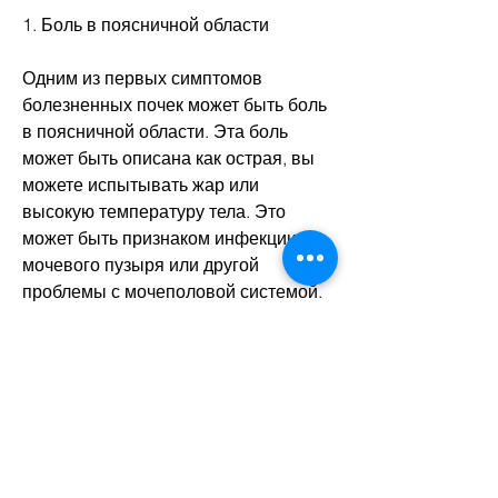
1. Боль в поясничной области
Одним из первых симптомов 
болезненных почек может быть боль 
в поясничной области. Эта боль 
может быть описана как острая, вы 
можете испытывать жар или 
высокую температуру тела. Это 
может быть признаком инфекции 
мочевого пузыря или другой 
проблемы с мочеполовой системой.
6. Усталость
Если ваши почки не работают 
должным образом, от боли в 
поясничной области до изменения 
цвета мочи. Если вы испытываете 