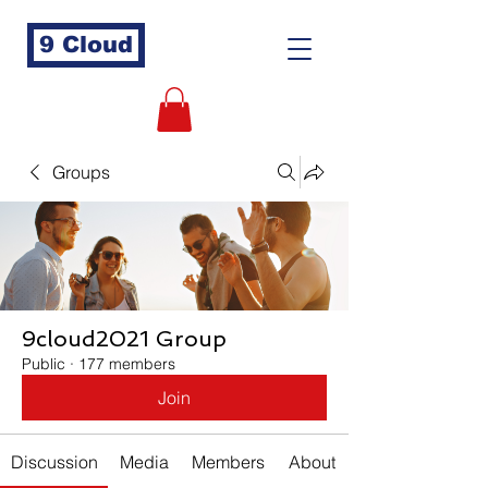
9 Cloud
Groups
9cloud2021 Group
Public
·
177 members
Join
Discussion
Media
Members
About