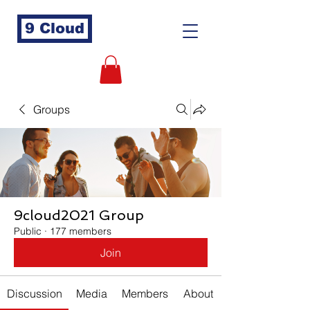
9 Cloud
Groups
9cloud2021 Group
Public
·
177 members
Join
Discussion
Media
Members
About