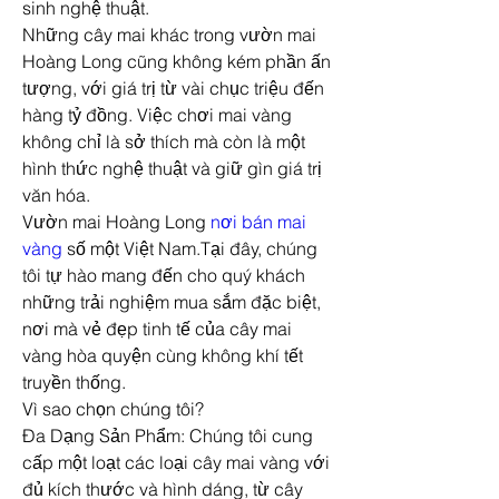
sinh nghệ thuật.
Những cây mai khác trong vườn mai 
Hoàng Long cũng không kém phần ấn 
tượng, với giá trị từ vài chục triệu đến 
hàng tỷ đồng. Việc chơi mai vàng 
không chỉ là sở thích mà còn là một 
hình thức nghệ thuật và giữ gìn giá trị 
văn hóa.
Vườn mai Hoàng Long 
nơi bán mai 
vàng
 số một Việt Nam.Tại đây, chúng 
tôi tự hào mang đến cho quý khách 
những trải nghiệm mua sắm đặc biệt, 
nơi mà vẻ đẹp tinh tế của cây mai 
vàng hòa quyện cùng không khí tết 
truyền thống.
Vì sao chọn chúng tôi?
Đa Dạng Sản Phẩm: Chúng tôi cung 
cấp một loạt các loại cây mai vàng với 
đủ kích thước và hình dáng, từ cây 