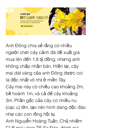
Anh Đông chia sẻ rằng có nhiều 
người chơi cây cảnh đã đề xuất giá 
mua lên đến 1,8 tỷ đồng, nhưng anh 
không chấp nhận bán. Hiện tại, cây 
mai dát vàng của anh Đông được coi 
là độc nhất vô nhị ở miền Tây.
Cây mai này có chiều cao khoảng 2m, 
bề hoành 1m, và cả đế cây khoảng 
3m. Phần gốc của cây có nhiều nu 
(cục u) lớn, tạo nên hình dáng độc đáo 
như các con rồng hội tụ.
Anh Nguyễn Hoàng Tuấn, Chủ nhiệm 
CLB mai vàng TP. Sa Đéc, đánh giá 