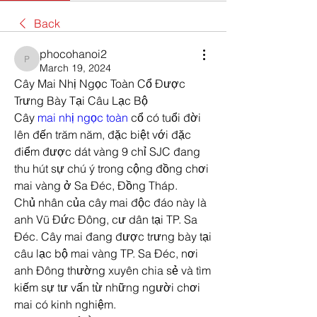
Back
phocohanoi2
phocohanoi2
March 19, 2024
Cây Mai Nhị Ngọc Toàn Cổ Được 
Trưng Bày Tại Câu Lạc Bộ
Cây 
mai nhị ngọc toàn
 cổ có tuổi đời 
lên đến trăm năm, đặc biệt với đặc 
điểm được dát vàng 9 chỉ SJC đang 
thu hút sự chú ý trong cộng đồng chơi 
mai vàng ở Sa Đéc, Đồng Tháp.
Chủ nhân của cây mai độc đáo này là 
anh Vũ Đức Đông, cư dân tại TP. Sa 
Đéc. Cây mai đang được trưng bày tại 
câu lạc bộ mai vàng TP. Sa Đéc, nơi 
anh Đông thường xuyên chia sẻ và tìm 
kiếm sự tư vấn từ những người chơi 
mai có kinh nghiệm.