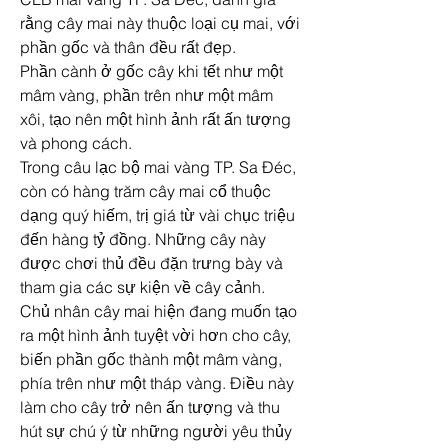
rằng cây mai này thuộc loại cụ mai, với 
phần gốc và thân đều rất đẹp.
Phần cành ở gốc cây khi tết như một 
mâm vàng, phần trên như một mâm 
xôi, tạo nên một hình ảnh rất ấn tượng 
và phong cách.
Trong câu lạc bộ mai vàng TP. Sa Đéc, 
còn có hàng trăm cây mai cổ thuộc 
dạng quý hiếm, trị giá từ vài chục triệu 
đến hàng tỷ đồng. Những cây này 
được chơi thủ đều đặn trưng bày và 
tham gia các sự kiện về cây cảnh.
Chủ nhân cây mai hiện đang muốn tạo 
ra một hình ảnh tuyệt vời hơn cho cây, 
biến phần gốc thành một mâm vàng, 
phía trên như một tháp vàng. Điều này 
làm cho cây trở nên ấn tượng và thu 
hút sự chú ý từ những người yêu thủy 