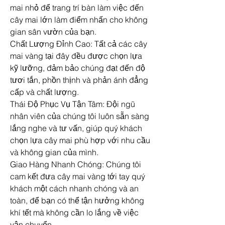
mai nhỏ để trang trí bàn làm việc đến 
cây mai lớn làm điểm nhấn cho không 
gian sân vườn của bạn.
Chất Lượng Đỉnh Cao: Tất cả các cây 
mai vàng tại đây đều được chọn lựa 
kỹ lưỡng, đảm bảo chúng đạt đến độ 
tươi tắn, phồn thịnh và phản ánh đẳng 
cấp và chất lượng.
Thái Độ Phục Vụ Tận Tâm: Đội ngũ 
nhân viên của chúng tôi luôn sẵn sàng 
lắng nghe và tư vấn, giúp quý khách 
chọn lựa cây mai phù hợp với nhu cầu 
và không gian của mình.
Giao Hàng Nhanh Chóng: Chúng tôi 
cam kết đưa cây mai vàng tới tay quý 
khách một cách nhanh chóng và an 
toàn, để bạn có thể tận hưởng không 
khí tết mà không cần lo lắng về việc 
vận chuyển.