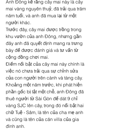
Anh Đông kể rằng cây mai này là cây 
mai vàng nguyên thuỷ, đã trải qua trăm 
năm tuổi, và anh đã mua lại từ một 
người khác.
Trước đây, cây mai được trồng trong 
khu vườn của anh Đông, nhưng gần 
đây anh đã quyết định mang ra trưng 
bày để được đánh giá và tư vấn từ 
cộng đồng chơi mai.
Điểm nổi bật của cây mai này chính là 
việc nó chưa trải qua sự chỉnh sửa 
của con người trên cành và tàng cây.
Khoảng một năm trước, khi phát hiện 
phần gốc bị tật một chỗ, anh Đông đã 
thuê người từ Sài Gòn để dát 9 chỉ 
vàng SJC lên cây, trong đó nổi bật hai 
chữ Tuệ - Sâm, là tên của cha mẹ anh 
và cũng là tên của căn villa của gia 
đình anh.